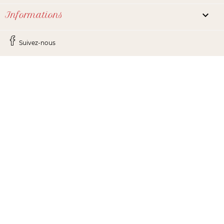

Informations
Suivez-nous