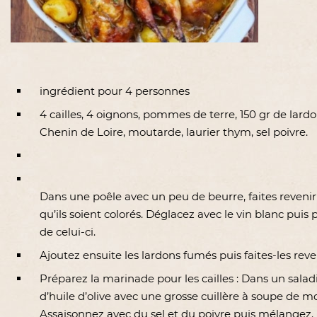
ingrédient pour 4 personnes
4 cailles, 4 oignons, pommes de terre, 150 gr de lardons
Chenin de Loire, moutarde, laurier thym, sel poivre.
Dans une poêle avec un peu de beurre, faites reveni
qu’ils soient colorés. Déglacez avec le vin blanc puis
de celui-ci.
Ajoutez ensuite les lardons fumés puis faites-les rev
Préparez la marinade pour les cailles : Dans un sala
d’huile d’olive avec une grosse cuillère à soupe de m
Assaisonnez avec du sel et du poivre puis mélangez.