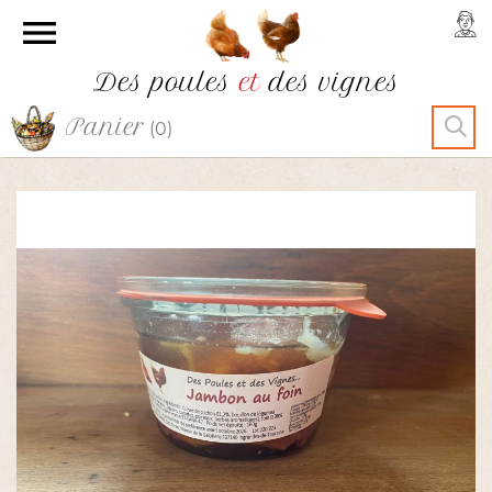

Des poules
et
des vignes
Panier
(0)