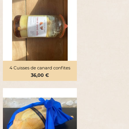
4 Cuisses de canard confites
Prix
36,00 €