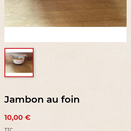
Jambon au foin
10,00 €
TTC