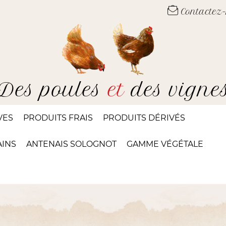
Contactez
Des poules
et
des vigne
VES
PRODUITS FRAIS
PRODUITS DÉRIVÉS
AINS
ANTENAIS SOLOGNOT
GAMME VÉGÉTALE