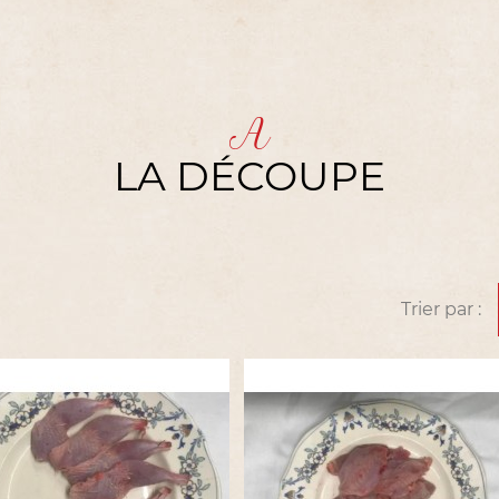
A
LA DÉCOUPE
Trier par :