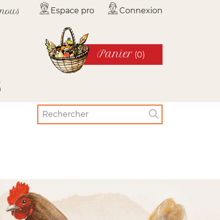
Espace pro
Connexion
-nous
Panier
(0)
s