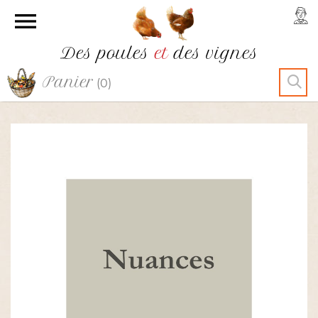

Des poules
et
des vignes
Panier
(0)