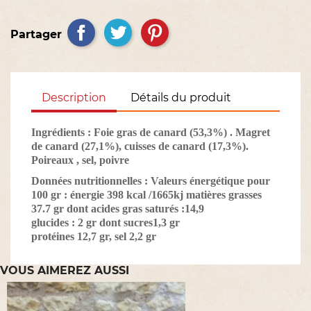
Partager
Description
Détails du produit
Ingrédients :
Foie gras de canard (53,3%) . Magret
de canard (27,1%), cuisses de canard (17,3%).
Poireaux , sel, poivre
Données nutritionnelles :
Valeurs énergétique pour
100 gr : énergie 398 kcal /1665kj matières grasses
37.7 gr dont acides gras saturés :14,9
glucides : 2 gr dont sucres1,3 gr
protéines 12,7 gr, sel 2,2 gr
VOUS AIMEREZ AUSSI