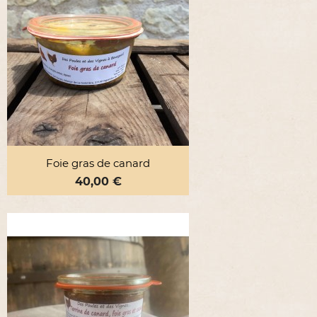
Foie gras de canard
Prix
40,00 €