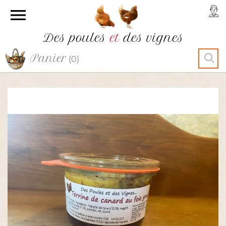

Des poules
et
des vignes
Panier
(0)