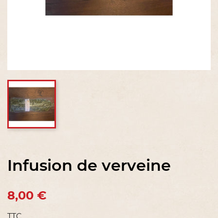
Infusion de verveine
8,00 €
TTC