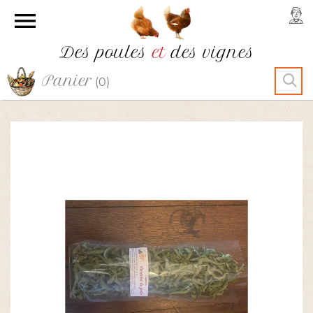

Des poules
et
des vignes
Panier
(0)