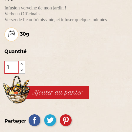
Infusion verveine de mon jardin !
Verbena Officinalis
Verser de l’eau frémissante, et infuser quelques minutes
30g
Quantité
Ajouter au panier
Partager