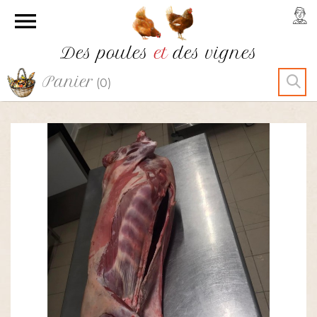

Des poules
et
des vignes
Panier
(0)