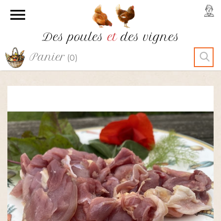

Des poules
et
des vignes
Panier
(0)