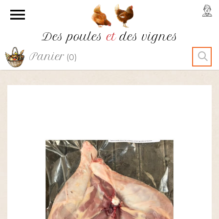

Des poules
et
des vignes
Panier
(0)